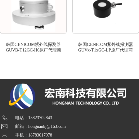
韩国GENICOM紫外线探测器
韩国GENICOM紫外线探测器
GUVB-T12GC-H6原厂代理商
GUVx-T1xGC-LP原厂代理商
电话：13823702843
邮箱：hongnankj@163.com
手机：18783017978