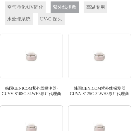
空气净化/UV固化
紫外线指数
高温专用
水处理系统
UV-C 探头
韩国GENICOM紫外线探测器-
韩国GENICOM紫外线探测器
GUVV-S10SC-3LWH3原厂代理商
GUVA-S12SC-3LWH3原厂代理商