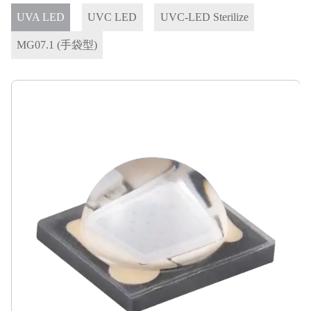
UVA LED
UVC LED
UVC-LED Sterilize
MG07.1 (手袋型)