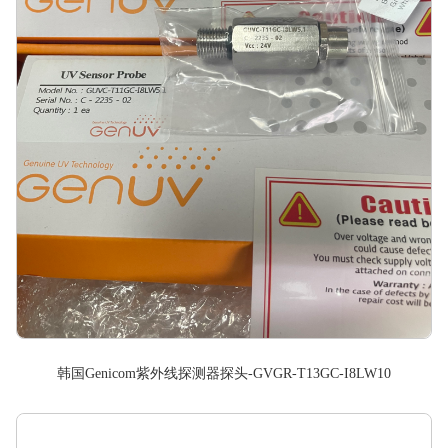
韩国Genicom紫外线探测器探头-GVGR-T13GC-I8LW10